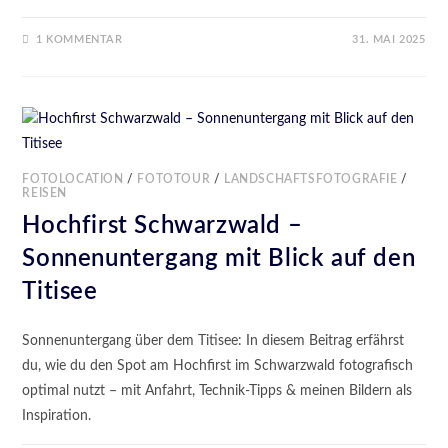
1 KOMMENTAR
31. MAI 2025
FOTOLOCATION
/
FOTOTOUR
/
LANDSCHAFTSFOTOGRAFIE
/
REISEN
Hochfirst Schwarzwald –
Sonnenuntergang mit Blick auf den
Titisee
Sonnenuntergang über dem Titisee: In diesem Beitrag erfährst
du, wie du den Spot am Hochfirst im Schwarzwald fotografisch
optimal nutzt – mit Anfahrt, Technik-Tipps & meinen Bildern als
Inspiration.