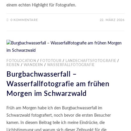
einem echten Highlight für Fotografen.
0 KOMMENTARE
22. MÄRZ 2026
FOTOLOCATION
/
FOTOTOUR
/
LANDSCHAFTSFOTOGRAFIE
/
REISEN
/
WANDERN
/
WASSERFALLFOTOGRAFIE
Burgbachwasserfall –
Wasserfallfotografie am frühen
Morgen im Schwarzwald
Früh am Morgen habe ich den Burgbachwasserfall im
Schwarzwald fotografiert, noch bevor die ersten Besucher
kamen. In diesem Beitrag teile ich meine Eindrücke, die
Lichtstimmung und warum sich dieser Zeitpunkt für die