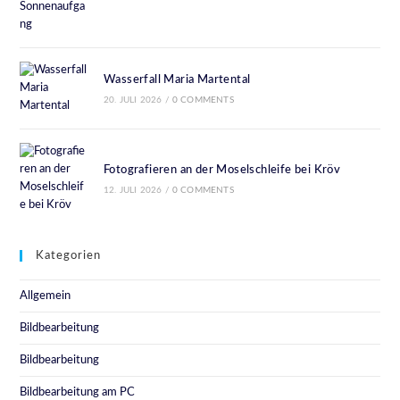
Wasserfall Maria Martental
20. JULI 2026
/
0 COMMENTS
Fotografieren an der Moselschleife bei Kröv
12. JULI 2026
/
0 COMMENTS
Kategorien
Allgemein
Bildbearbeitung
Bildbearbeitung
Bildbearbeitung am PC