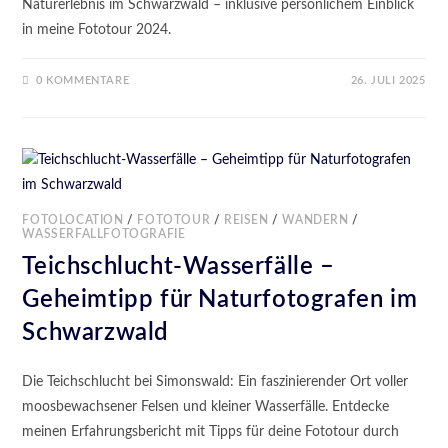
Naturerlebnis im Schwarzwald – inklusive persönlichem Einblick
in meine Fototour 2024.
0 KOMMENTARE
26. JULI 2025
FOTOLOCATION
/
FOTOTOUR
/
REISEN
/
WANDERN
/
WASSERFALLFOTOGRAFIE
Teichschlucht-Wasserfälle –
Geheimtipp für Naturfotografen im
Schwarzwald
Die Teichschlucht bei Simonswald: Ein faszinierender Ort voller
moosbewachsener Felsen und kleiner Wasserfälle. Entdecke
meinen Erfahrungsbericht mit Tipps für deine Fototour durch