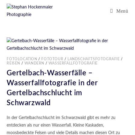
Menü
FOTOLOCATION
/
FOTOTOUR
/
LANDSCHAFTSFOTOGRAFIE
/
REISEN
/
WANDERN
/
WASSERFALLFOTOGRAFIE
Gertelbach-Wasserfälle –
Wasserfallfotografie in der
Gertelbachschlucht im
Schwarzwald
In der Gertelbachschlucht im Schwarzwald gibt es mehr zu
entdecken als nur einen Wasserfall. Kleine Kaskaden,
moosbedeckte Felsen und viele Details machen diesen Ort zu