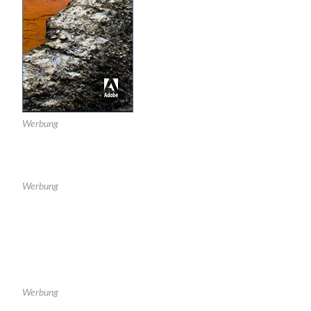
Werbung
Werbung
Werbung