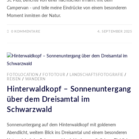
St. Pius, berichte von einer nächtlichen Irrfahrt mit dem
Campervan - und teile meine Eindrücke von einem besonderen
Moment inmitten der Natur.
0 KOMMENTARE
4. SEPTEMBER 2025
FOTOLOCATION
/
FOTOTOUR
/
LANDSCHAFTSFOTOGRAFIE
/
REISEN
/
WANDERN
Hinterwaldkopf – Sonnenuntergang
über dem Dreisamtal im
Schwarzwald
Sonnenuntergang auf dem Hinterwaldkopf mit goldenem
Abendlicht, weitem Blick ins Dreisamtal und einem besonderen