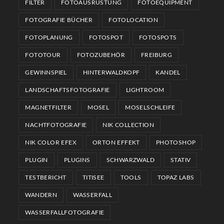
FILTER
FOTOAUSRÜSTUNG
FOTOEQUIPMENT
FOTOGRAFIE BÜCHER
FOTOLOCATION
FOTOPLANUNG
FOTOSPOT
FOTOSPOTS
FOTOTOUR
FOTOZUBEHÖR
FREIBURG
GEWINNSPIEL
HINTERWALDKOPF
KANDEL
LANDSCHAFTSFOTOGRAFIE
LIGHTROOM
MAGNETFILTER
MOSEL
MOSELSCHLEIFE
NACHTFOTOGRAFIE
NIK COLLECTION
NIK COLOR EFEX
ORTON EFFEKT
PHOTOSHOP
PLUGIN
PLUGINS
SCHWARZWALD
STATIV
TESTBERICHT
TITISEE
TOOLS
TOPAZ LABS
WANDERN
WASSERFALL
WASSERFALLFOTOGRAFIE