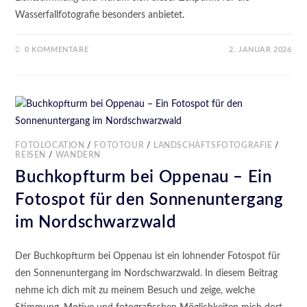
Wasserfallfotografie besonders anbietet.
0 KOMMENTARE
2. JANUAR 2026
FOTOLOCATION
/
FOTOTOUR
/
LANDSCHAFTSFOTOGRAFIE
/
REISEN
/
WANDERN
Buchkopfturm bei Oppenau – Ein
Fotospot für den Sonnenuntergang
im Nordschwarzwald
Der Buchkopfturm bei Oppenau ist ein lohnender Fotospot für
den Sonnenuntergang im Nordschwarzwald. In diesem Beitrag
nehme ich dich mit zu meinem Besuch und zeige, welche