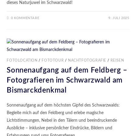
dieses Naturjuwel im Schwarzwald!
0 KOMMENTARE
9. JULI 2025
FOTOLOCATION
/
FOTOTOUR
/
NACHTFOTOGRAFIE
/
REISEN
Sonnenaufgang auf dem Feldberg –
Fotografieren im Schwarzwald am
Bismarckdenkmal
Sonnenaufgang auf dem höchsten Gipfel des Schwarzwalds:
Begleite mich auf den Feldberg und erlebe magische
Lichtstimmungen, Nebel in den Tälern und beeindruckende
Ausblicke – inklusive persönlicher Eindrücke, Bildern und
Erfahrungen rund ums Fotografieren.