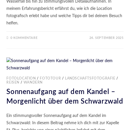
Wasserfall bis hin zu stimmungsvollen Detailaufnahmen. In
meinem Erfahrungsbericht erfährst du, wie ich die Location
fotografisch erlebt habe und welche Tipps dir bei deinem Besuch
helfen.
0 KOMMENTARE
24. SEPTEMBER 2025
FOTOLOCATION
/
FOTOTOUR
/
LANDSCHAFTSFOTOGRAFIE
/
REISEN
/
WANDERN
Sonnenaufgang auf dem Kandel –
Morgenlicht über dem Schwarzwald
Ein stimmungsvoller Sonnenaufgang auf dem Kandel im
Schwarzwald: In diesem Beitrag nehme ich dich mit zur Kapelle