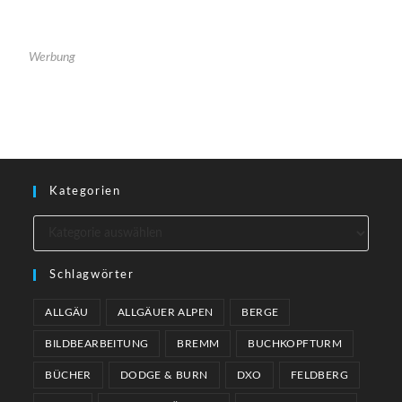
Werbung
Kategorien
Schlagwörter
ALLGÄU
ALLGÄUER ALPEN
BERGE
BILDBEARBEITUNG
BREMM
BUCHKOPFTURM
BÜCHER
DODGE & BURN
DXO
FELDBERG