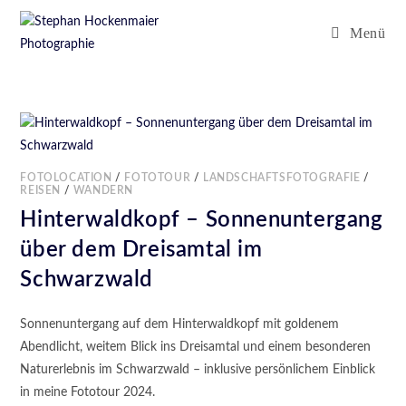
Menü
FOTOLOCATION
/
FOTOTOUR
/
LANDSCHAFTSFOTOGRAFIE
/
REISEN
/
WANDERN
Hinterwaldkopf – Sonnenuntergang
über dem Dreisamtal im
Schwarzwald
Sonnenuntergang auf dem Hinterwaldkopf mit goldenem
Abendlicht, weitem Blick ins Dreisamtal und einem besonderen
Naturerlebnis im Schwarzwald – inklusive persönlichem Einblick
in meine Fototour 2024.