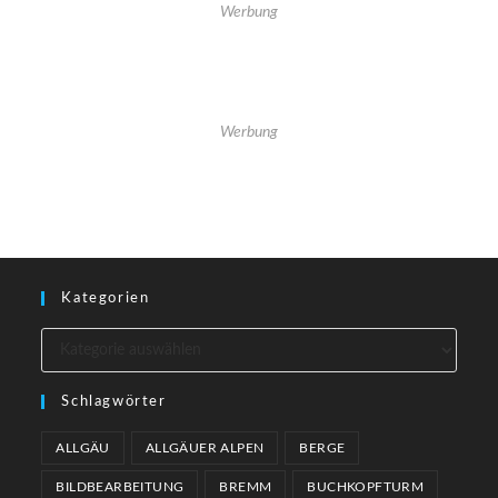
Werbung
Werbung
Kategorien
Schlagwörter
ALLGÄU
ALLGÄUER ALPEN
BERGE
BILDBEARBEITUNG
BREMM
BUCHKOPFTURM