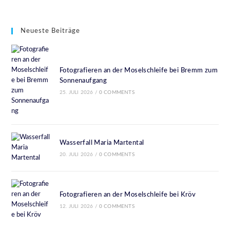
Neueste Beiträge
Fotografieren an der Moselschleife bei Bremm zum
Sonnenaufgang
25. JULI 2026
/
0 COMMENTS
Wasserfall Maria Martental
20. JULI 2026
/
0 COMMENTS
Fotografieren an der Moselschleife bei Kröv
12. JULI 2026
/
0 COMMENTS