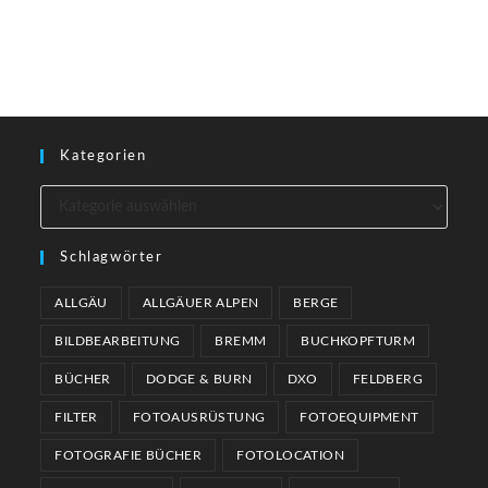
Kategorien
Schlagwörter
ALLGÄU
ALLGÄUER ALPEN
BERGE
BILDBEARBEITUNG
BREMM
BUCHKOPFTURM
BÜCHER
DODGE & BURN
DXO
FELDBERG
FILTER
FOTOAUSRÜSTUNG
FOTOEQUIPMENT
FOTOGRAFIE BÜCHER
FOTOLOCATION