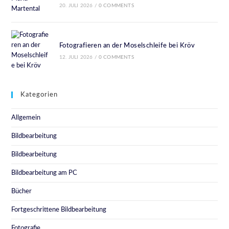
20. JULI 2026
/
0 COMMENTS
Fotografieren an der Moselschleife bei Kröv
12. JULI 2026
/
0 COMMENTS
Kategorien
Allgemein
Bildbearbeitung
Bildbearbeitung
Bildbearbeitung am PC
Bücher
Fortgeschrittene Bildbearbeitung
Fotografie