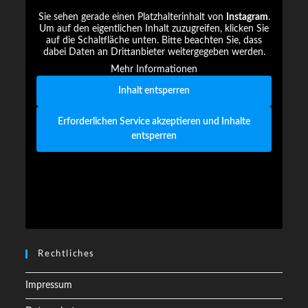
Sie sehen gerade einen Platzhalterinhalt von
Instagram
.
Um auf den eigentlichen Inhalt zuzugreifen, klicken Sie
auf die Schaltfläche unten. Bitte beachten Sie, dass
dabei Daten an Drittanbieter weitergegeben werden.
Mehr Informationen
Inhalt entsperren
Erforderlichen Service akzeptieren und Inhalte
entsperren
Rechtliches
Impressum