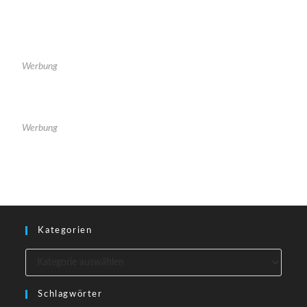
Werbung
Werbung
Kategorien
Schlagwörter