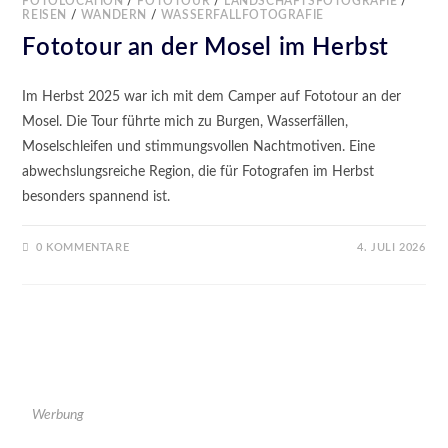
FOTOLOCATION
/
FOTOTOUR
/
LANDSCHAFTSFOTOGRAFIE
/
REISEN
/
WANDERN
/
WASSERFALLFOTOGRAFIE
Fototour an der Mosel im Herbst
Im Herbst 2025 war ich mit dem Camper auf Fototour an der
Mosel. Die Tour führte mich zu Burgen, Wasserfällen,
Moselschleifen und stimmungsvollen Nachtmotiven. Eine
abwechslungsreiche Region, die für Fotografen im Herbst
besonders spannend ist.
0 KOMMENTARE
4. JULI 2026
Werbung