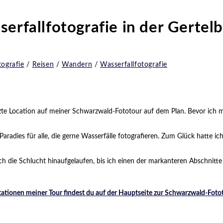
erfallfotografie in der Gerte
ografie
/
Reisen
/
Wandern
/
Wasserfallfotografie
zte Location auf meiner Schwarzwald-Fototour auf dem Plan. Bevor ich 
aradies für alle, die gerne Wasserfälle fotografieren. Zum Glück hatte ic
h die Schlucht hinaufgelaufen, bis ich einen der markanteren Abschnitte
tationen meiner Tour findest du auf der Hauptseite zur Schwarzwald-Fot