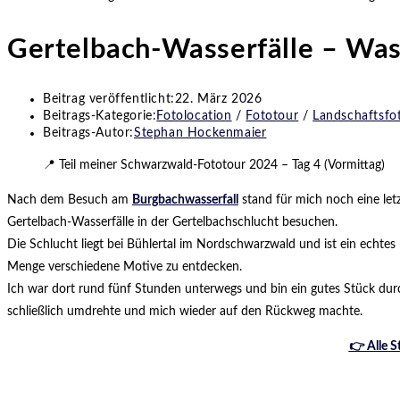
Gertelbach-Wasserfälle – Wass
Beitrag veröffentlicht:
22. März 2026
Beitrags-Kategorie:
Fotolocation
/
Fototour
/
Landschaftsfot
Beitrags-Autor:
Stephan Hockenmaier
📍 Teil meiner Schwarzwald-Fototour 2024 – Tag 4 (Vormittag)
Nach dem Besuch am
Burgbachwasserfall
stand für mich noch eine let
Gertelbach-Wasserfälle in der Gertelbachschlucht besuchen.
Die Schlucht liegt bei Bühlertal im Nordschwarzwald und ist ein echtes P
Menge verschiedene Motive zu entdecken.
Ich war dort rund fünf Stunden unterwegs und bin ein gutes Stück durc
schließlich umdrehte und mich wieder auf den Rückweg machte.
👉 Alle S