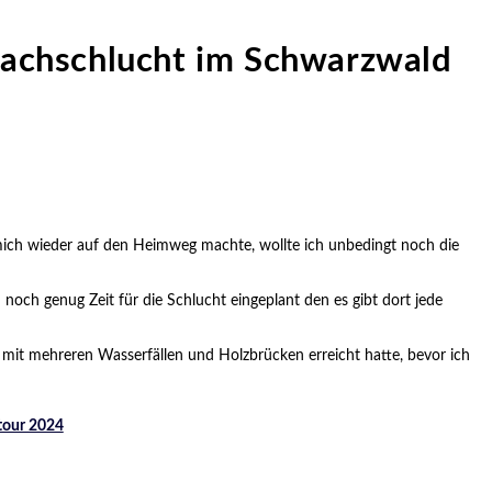
lbachschlucht im Schwarzwald
mich wieder auf den Heimweg machte, wollte ich unbedingt noch die
h noch genug Zeit für die Schlucht eingeplant den es gibt dort jede
 mit mehreren Wasserfällen und Holzbrücken erreicht hatte, bevor ich
otour 2024