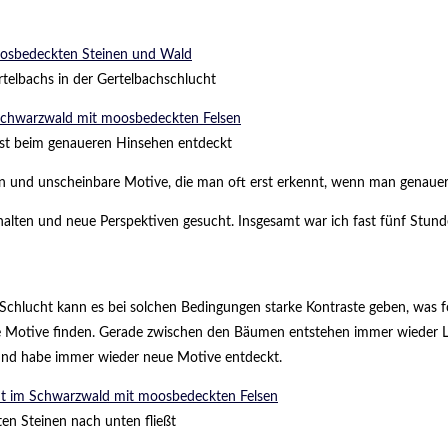
telbachs in der Gertelbachschlucht
erst beim genaueren Hinsehen entdeckt
en und unscheinbare Motive, die man oft erst erkennt, wenn man genauer 
lten und neue Perspektiven gesucht. Insgesamt war ich fast fünf Stund
r Schlucht kann es bei solchen Bedingungen starke Kontraste geben, was 
te Motive finden. Gerade zwischen den Bäumen entstehen immer wieder Li
 und habe immer wieder neue Motive entdeckt.
ten Steinen nach unten fließt