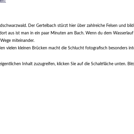
den?
chwarzwald. Der Gertelbach stürzt hier über zahlreiche Felsen und bilde
 dort aus ist man in ein paar Minuten am Bach. Wenn du dem Wasserlauf f
 Wege miteinander.
 vielen kleinen Brücken macht die Schlucht fotografisch besonders int
igentlichen Inhalt zuzugreifen, klicken Sie auf die Schaltfläche unten. B