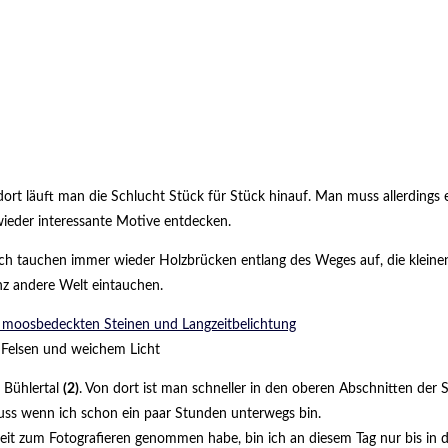
läuft man die Schlucht Stück für Stück hinauf. Man muss allerdings ein
ieder interessante Motive entdecken.
tzlich tauchen immer wieder Holzbrücken entlang des Weges auf, die klei
anz andere Welt eintauchen.
 Felsen und weichem Licht
g Bühlertal
(2)
. Von dort ist man schneller in den oberen Abschnitten de
muss wenn ich schon ein paar Stunden unterwegs bin.
l Zeit zum Fotografieren genommen habe, bin ich an diesem Tag nur bis in