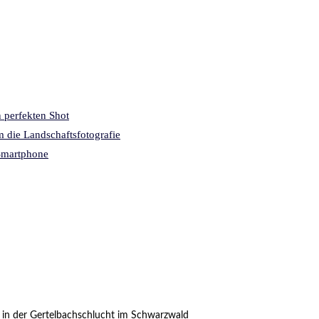
n perfekten Shot
 die Landschaftsfotografie
 Smartphone