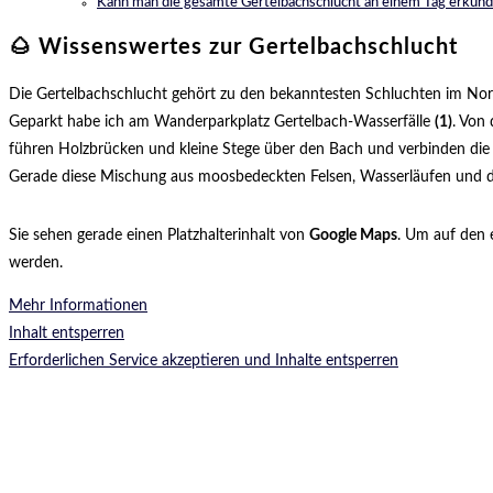
Kann man die gesamte Gertelbachschlucht an einem Tag erkun
🌰 Wissenswertes zur Gertelbachschlucht
Die Gertelbachschlucht gehört zu den bekanntesten Schluchten im Nords
Geparkt habe ich am Wanderparkplatz Gertelbach-Wasserfälle
(1)
. Von
führen Holzbrücken und kleine Stege über den Bach und verbinden die
Gerade diese Mischung aus moosbedeckten Felsen, Wasserläufen und den
Sie sehen gerade einen Platzhalterinhalt von
Google Maps
. Um auf den e
werden.
Mehr Informationen
Inhalt entsperren
Erforderlichen Service akzeptieren und Inhalte entsperren