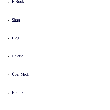
E-Book
Shop
Blog
Galerie
Über Mich
Kontakt