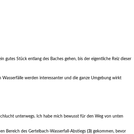
 gutes Stück entlang des Baches gehen, bis der eigentliche Reiz dieser
nen Wasserfälle werden interessanter und die ganze Umgebung wirkt
r Schlucht unterwegs. Ich habe mich bewusst für den Weg von unten
 den Bereich des Gertelbach-Wasserfall-Abstiegs
(3)
gekommen, bevor