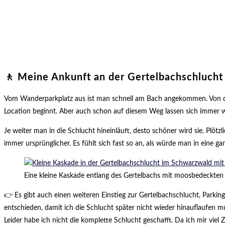
🚶️ Meine Ankunft an der Gertelbachschlucht
Vom Wanderparkplatz aus ist man schnell am Bach angekommen. Von dort 
Location beginnt. Aber auch schon auf diesem Weg lassen sich immer w
Je weiter man in die Schlucht hineinläuft, desto schöner wird sie. Plö
immer ursprünglicher. Es fühlt sich fast so an, als würde man in eine g
Eine kleine Kaskade entlang des Gertelbachs mit moosbedeckten
👉 Es gibt auch einen weiteren Einstieg zur Gertelbachschlucht, Parkin
entschieden, damit ich die Schlucht später nicht wieder hinauflaufen 
Leider habe ich nicht die komplette Schlucht geschafft. Da ich mir vie