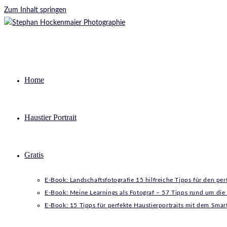
Zum Inhalt springen
Home
Haustier Portrait
Gratis
E-Book: Landschaftsfotografie 15 hilfreiche Tipps für den pe
E-Book: Meine Learnings als Fotograf – 57 Tipps rund um die
E-Book: 15 Tipps für perfekte Haustierportraits mit dem Sma