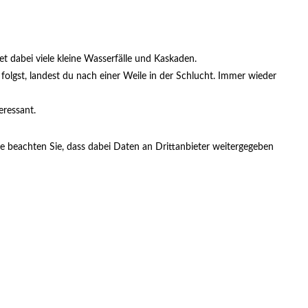
t dabei viele kleine Wasserfälle und Kaskaden.
olgst, landest du nach einer Weile in der Schlucht. Immer wieder
eressant.
itte beachten Sie, dass dabei Daten an Drittanbieter weitergegeben