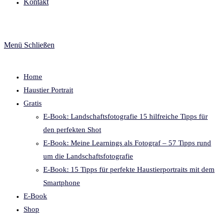
Kontakt
Menü
Schließen
Home
Haustier Portrait
Gratis
E-Book: Landschaftsfotografie 15 hilfreiche Tipps für
den perfekten Shot
E-Book: Meine Learnings als Fotograf – 57 Tipps rund
um die Landschaftsfotografie
E-Book: 15 Tipps für perfekte Haustierportraits mit dem
Smartphone
E-Book
Shop