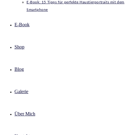
E-Book: 15 Tipps für perfekte Haustierportraits mit dem
Smartphone
E-Book
Shop
Blog
Galerie
Über Mich