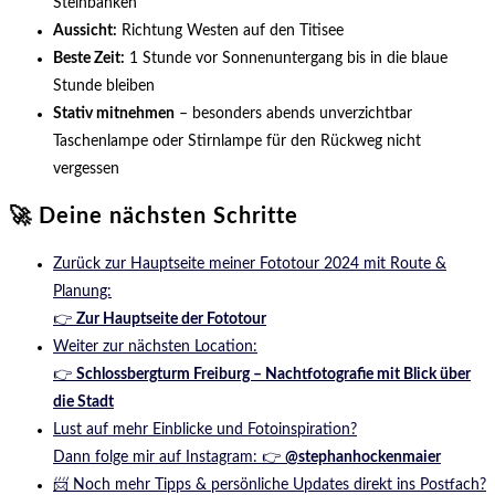
Steinbänken
Aussicht:
Richtung Westen auf den Titisee
Beste Zeit:
1 Stunde vor Sonnenuntergang bis in die blaue
Stunde bleiben
Stativ mitnehmen
– besonders abends unverzichtbar
Taschenlampe oder Stirnlampe für den Rückweg nicht
vergessen
🚀 Deine nächsten Schritte
Zurück zur Hauptseite meiner Fototour 2024 mit Route &
Planung:
👉
Zur Hauptseite der Fototour
Weiter zur nächsten Location:
👉
Schlossbergturm Freiburg – Nachtfotografie mit Blick über
die Stadt
Lust auf mehr Einblicke und Fotoinspiration?
Dann folge mir auf Instagram: 👉
@stephanhockenmaier
📨 Noch mehr Tipps & persönliche Updates direkt ins Postfach?