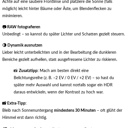
Achte auf eine saubere Frontlinse und platziere die Sonne (falls
möglich) leicht hinter Bäume oder Äste, um Blendenflecken zu
minimieren.
📷 RAW fotografieren
Unbedingt – so kannst du später Lichter und Schatten gezielt steuern.
🌗 Dynamik ausnutzen
Lieber leicht unterbelichten und in der Bearbeitung die dunkleren
Bereiche gezielt aufhellen, statt ausgefressene Lichter zu riskieren.
📸
Zusatztipp:
Mach am besten direkt eine
Belichtungsreihe (z. B. –2 EV / 0 EV / +2 EV) – so hast du
später mehr Auswahl und kannst notfalls sogar ein HDR
daraus entwickeln, wenn der Kontrast zu hoch war.
📸 Extra-Tipp:
Bleib nach Sonnenuntergang
mindestens 30 Minuten
– oft glüht der
Himmel erst dann richtig.