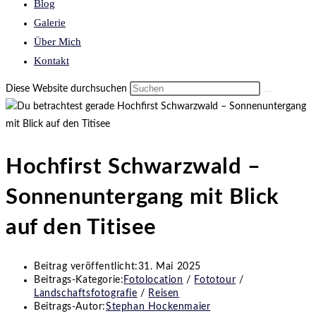
Blog
Galerie
Über Mich
Kontakt
Diese Website durchsuchen
Hochfirst Schwarzwald –
Sonnenuntergang mit Blick
auf den Titisee
Beitrag veröffentlicht:
31. Mai 2025
Beitrags-Kategorie:
Fotolocation
/
Fototour
/
Landschaftsfotografie
/
Reisen
Beitrags-Autor:
Stephan Hockenmaier