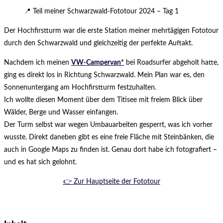
📍 Teil meiner Schwarzwald-Fototour 2024 – Tag 1
Der Hochfirstturm war die erste Station meiner mehrtägigen Fototour
durch den Schwarzwald und gleichzeitig der perfekte Auftakt.
Nachdem ich meinen
VW-Campervan*
bei Roadsurfer abgeholt hatte,
ging es direkt los in Richtung Schwarzwald. Mein Plan war es, den
Sonnenuntergang am Hochfirstturm festzuhalten.
Ich wollte diesen Moment über dem Titisee mit freiem Blick über
Wälder, Berge und Wasser einfangen.
Der Turm selbst war wegen Umbauarbeiten gesperrt, was ich vorher
wusste. Direkt daneben gibt es eine freie Fläche mit Steinbänken, die
auch in Google Maps zu finden ist. Genau dort habe ich fotografiert –
und es hat sich gelohnt.
👉 Zur Hauptseite der Fototour