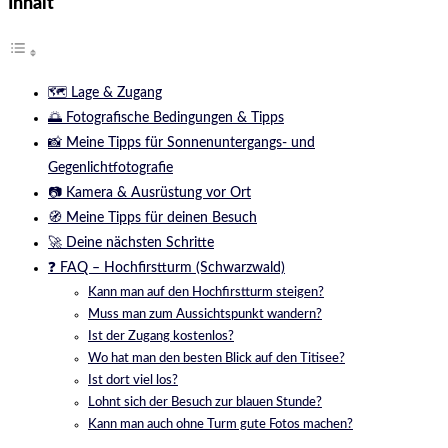
Inhalt
🗺️ Lage & Zugang
🌅 Fotografische Bedingungen & Tipps
📸 Meine Tipps für Sonnenuntergangs- und
Gegenlichtfotografie
📷 Kamera & Ausrüstung vor Ort
🧭 Meine Tipps für deinen Besuch
🚀 Deine nächsten Schritte
❓ FAQ – Hochfirstturm (Schwarzwald)
Kann man auf den Hochfirstturm steigen?
Muss man zum Aussichtspunkt wandern?
Ist der Zugang kostenlos?
Wo hat man den besten Blick auf den Titisee?
Ist dort viel los?
Lohnt sich der Besuch zur blauen Stunde?
Kann man auch ohne Turm gute Fotos machen?