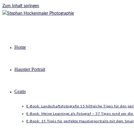
Zum Inhalt springen
Home
Haustier Portrait
Gratis
E-Book: Landschaftsfotografie 15 hilfreiche Tipps für den pe
E-Book: Meine Learnings als Fotograf – 57 Tipps rund um die
E-Book: 15 Tipps für perfekte Haustierportraits mit dem Sma