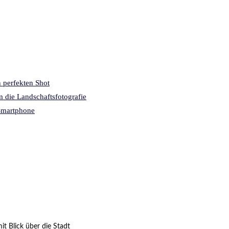
n perfekten Shot
 die Landschaftsfotografie
 Smartphone