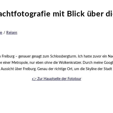
chtfotografie mit Blick über di
ie
/
Reisen
Freiburg – genauer gesagt zum Schlossbergturm. Ich hatte zuvor ein Nach
abe einer Metropole, nur eben ohne die Wolkenkratzer. Durch meine Goo
 Aussicht über Freiburg. Genau der richtige Ort, um die Skyline der Stadt
👉 Zur Hauptseite der Fototour