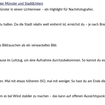
ünster in einem Lichtermeer – ein Highlight für Nachtfotografen.
u halten. Da die Stadt relativ weit entfernt ist, erreichst du – je nach B
 Bildrauschen als ein verwackeltes Bild.
ause im Luftzug, um eine Aufnahme durchzubekommen. So kannst du event
n. Mal mit etwas höherem ISO, mal mit weniger. So hast du am Ende di
 um es bei Wind stabiler zu machen – das kann auf offenen Aussichtspunkte