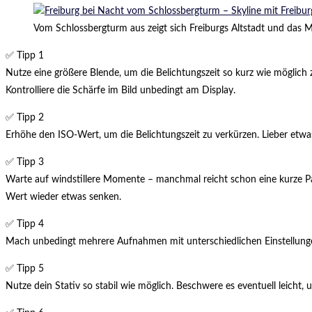
Vom Schlossbergturm aus zeigt sich Freiburgs Altstadt und das M
✅ Tipp 1
Nutze eine größere Blende, um die Belichtungszeit so kurz wie möglich z
Kontrolliere die Schärfe im Bild unbedingt am Display.
✅ Tipp 2
Erhöhe den ISO-Wert, um die Belichtungszeit zu verkürzen. Lieber etwas
✅ Tipp 3
Warte auf windstillere Momente – manchmal reicht schon eine kurze P
Wert wieder etwas senken.
✅ Tipp 4
Mach unbedingt mehrere Aufnahmen mit unterschiedlichen Einstellunge
✅ Tipp 5
Nutze dein Stativ so stabil wie möglich. Beschwere es eventuell leicht,