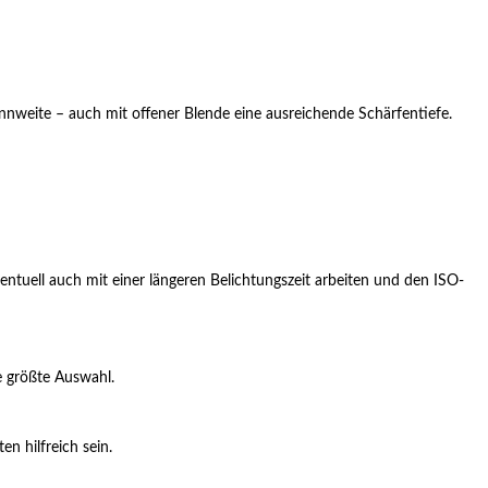
rennweite – auch mit offener Blende eine ausreichende Schärfentiefe.
uell auch mit einer längeren Belichtungszeit arbeiten und den ISO-
e größte Auswahl.
n hilfreich sein.