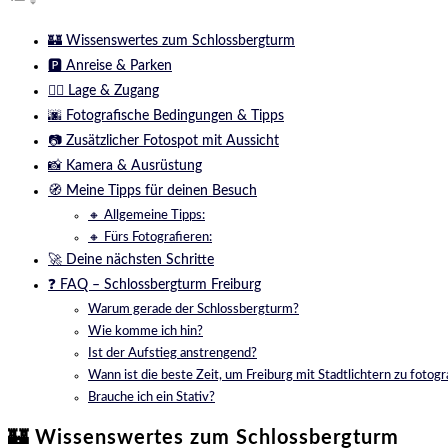
🏰 Wissenswertes zum Schlossbergturm
🅿️ Anreise & Parken
🚶‍♂️ Lage & Zugang
🌆 Fotografische Bedingungen & Tipps
📷 Zusätzlicher Fotospot mit Aussicht
📸 Kamera & Ausrüstung
🧭 Meine Tipps für deinen Besuch
🔸 Allgemeine Tipps:
🔸 Fürs Fotografieren:
🚀 Deine nächsten Schritte
❓ FAQ – Schlossbergturm Freiburg
Warum gerade der Schlossbergturm?
Wie komme ich hin?
Ist der Aufstieg anstrengend?
Wann ist die beste Zeit, um Freiburg mit Stadtlichtern zu fotogr
Brauche ich ein Stativ?
🏰 Wissenswertes zum Schlossbergturm