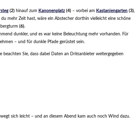
steg
(2)
hinauf zum
Kanonenplatz
(4)
– vorbei am
Kastaniengarten
(3)
,
 du mehr Zeit hast, wäre ein Abstecher dorthin vielleicht eine schöne
ssbergturm
(6)
.
ehmend dunkler, und es war keine Beleuchtung mehr vorhanden. Für
nehmen – und für dunkle Pfade gerüstet sein.
itte beachten Sie, dass dabei Daten an Drittanbieter weitergegeben
 bewegt sich leicht – und an diesem Abend kam auch noch Wind dazu.