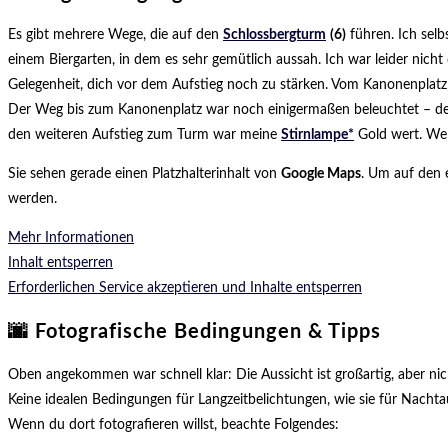
Es gibt mehrere Wege, die auf den
Schlossbergturm
(6)
führen. Ich selb
einem Biergarten, in dem es sehr gemütlich aussah. Ich war leider nicht
Gelegenheit, dich vor dem Aufstieg noch zu stärken. Vom Kanonenplatz
Der Weg bis zum Kanonenplatz war noch einigermaßen beleuchtet – der
den weiteren Aufstieg zum Turm war meine
Stirnlampe*
Gold wert. Wer
Sie sehen gerade einen Platzhalterinhalt von
Google Maps
. Um auf den e
werden.
Mehr Informationen
Inhalt entsperren
Erforderlichen Service akzeptieren und Inhalte entsperren
🌆 Fotografische Bedingungen & Tipps
Oben angekommen war schnell klar: Die Aussicht ist großartig, aber n
Keine idealen Bedingungen für Langzeitbelichtungen, wie sie für Nacht
Wenn du dort fotografieren willst, beachte Folgendes: