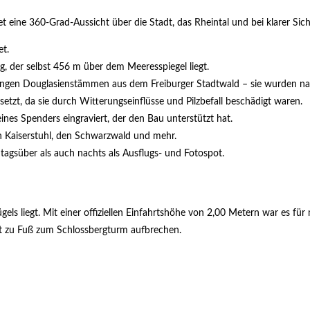
 eine 360-Grad-Aussicht über die Stadt, das Rheintal und bei klarer Sich
et.
, der selbst 456 m über dem Meeresspiegel liegt.
langen Douglasienstämmen aus dem Freiburger Stadtwald – sie wurden na
etzt, da sie durch Witterungseinflüsse und Pilzbefall beschädigt waren.
ines Spenders eingraviert, der den Bau unterstützt hat.
en Kaiserstuhl, den Schwarzwald und mehr.
 tagsüber als auch nachts als Ausflugs- und Fotospot.
ügels liegt. Mit einer offiziellen Einfahrtshöhe von 2,00 Metern war es
t zu Fuß zum Schlossbergturm aufbrechen.