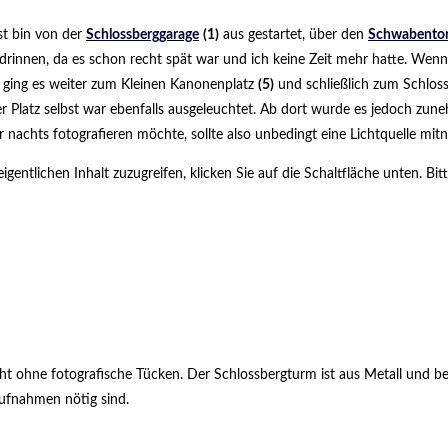
st bin von der
Schlossberggarage
(1)
aus gestartet, über den
Schwabentor
 drinnen, da es schon recht spät war und ich keine Zeit mehr hatte. Wenn
 ging es weiter zum Kleinen Kanonenplatz
(5)
und schließlich zum Schlo
 Platz selbst war ebenfalls ausgeleuchtet. Ab dort wurde es jedoch zun
 nachts fotografieren möchte, sollte also unbedingt eine Lichtquelle mit
igentlichen Inhalt zuzugreifen, klicken Sie auf die Schaltfläche unten. B
icht ohne fotografische Tücken. Der Schlossbergturm ist aus Metall und
aufnahmen nötig sind.