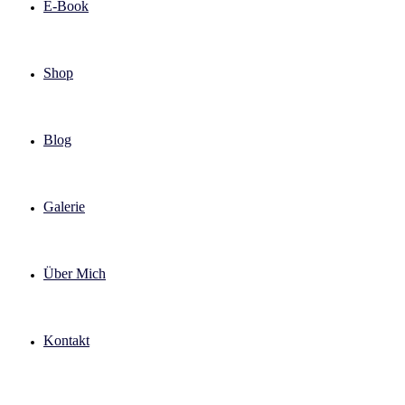
E-Book
Shop
Blog
Galerie
Über Mich
Kontakt