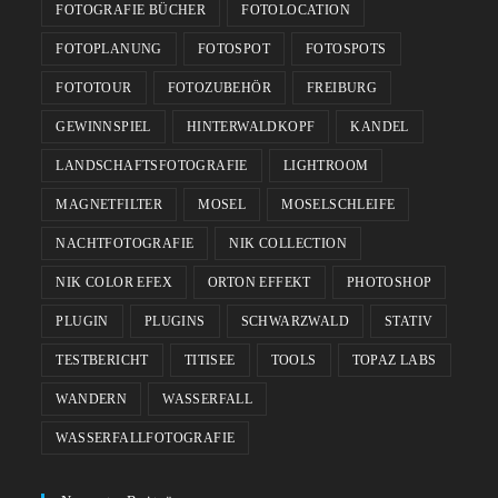
FOTOGRAFIE BÜCHER
FOTOLOCATION
FOTOPLANUNG
FOTOSPOT
FOTOSPOTS
FOTOTOUR
FOTOZUBEHÖR
FREIBURG
GEWINNSPIEL
HINTERWALDKOPF
KANDEL
LANDSCHAFTSFOTOGRAFIE
LIGHTROOM
MAGNETFILTER
MOSEL
MOSELSCHLEIFE
NACHTFOTOGRAFIE
NIK COLLECTION
NIK COLOR EFEX
ORTON EFFEKT
PHOTOSHOP
PLUGIN
PLUGINS
SCHWARZWALD
STATIV
TESTBERICHT
TITISEE
TOOLS
TOPAZ LABS
WANDERN
WASSERFALL
WASSERFALLFOTOGRAFIE