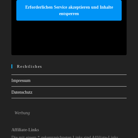
Erforderlichen Service akzeptieren und Inhalte
entsperren
Rechtliches
Impressum
Datenschutz
Werbung
Affiliate-Links
Die mit einem * gekennzeichneten Links sind Affiliate-Links.