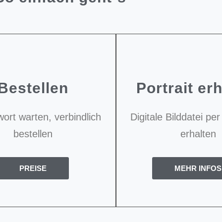
Bestellen
Portrait er
wort warten, verbindlich
Digitale Bilddatei p
bestellen
erhalten
PREISE
MEHR INFOS