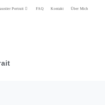
austier Portrait
FAQ
Kontakt
Über Mich
ait