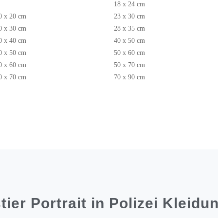
18 x 24 cm
0 x 20 cm
23 x 30 cm
0 x 30 cm
28 x 35 cm
0 x 40 cm
40 x 50 cm
0 x 50 cm
50 x 60 cm
0 x 60 cm
50 x 70 cm
0 x 70 cm
70 x 90 cm
ier Portrait in Polizei Kleidu