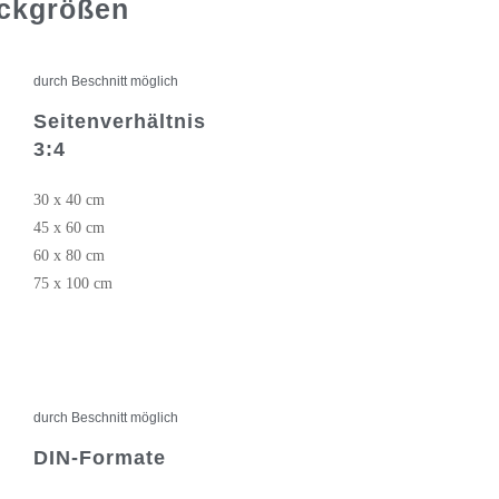
uckgrößen
durch Beschnitt möglich
Seitenverhältnis
3:4
30 x 40 cm
45 x 60 cm
60 x 80 cm
75 x 100 cm
durch Beschnitt möglich
DIN-Formate