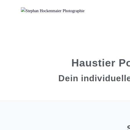
Haustier Po
Dein individuell