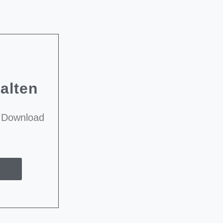
halten
er Download